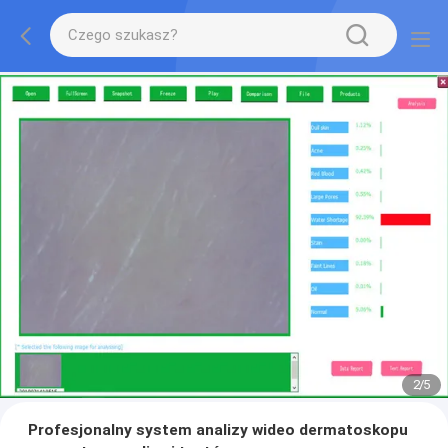
2
/
5
Profesjonalny system analizy wideo dermatoskopu