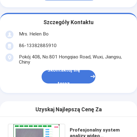
Szczegóły Kontaktu
Mrs. Helen Bo
86-13382885910
Pokój 408, No.801 Hongqiao Road, Wuxi, Jiangsu,
Chiny
Skontaktuj się
teraz
Uzyskaj Najlepszą Cenę Za
Profesjonalny system
analizy wideo