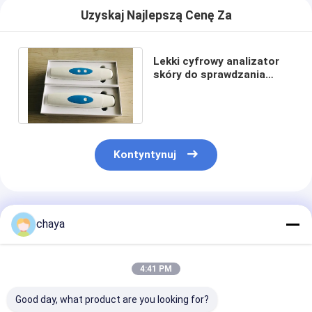
Uzyskaj Najlepszą Cenę Za
Lekki cyfrowy analizator
skóry do sprawdzania
elastyczności pigmentu
wodnego oleju
Kontyntynuj
Polecane Produkty
chaya
4:41 PM
Good day, what product are you looking for?