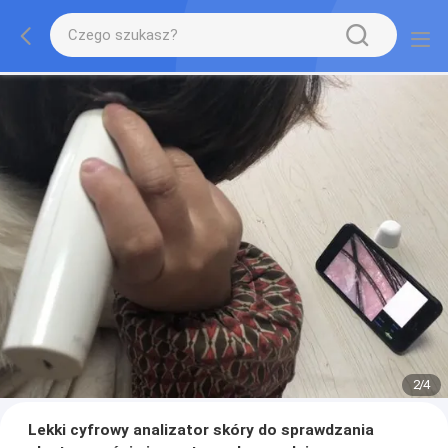
2
/
4
Lekki cyfrowy analizator skóry do sprawdzania