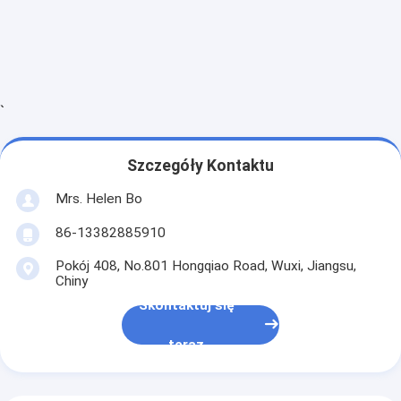
`
Szczegóły Kontaktu
Mrs. Helen Bo
86-13382885910
Pokój 408, No.801 Hongqiao Road, Wuxi, Jiangsu,
Chiny
Skontaktuj się
teraz