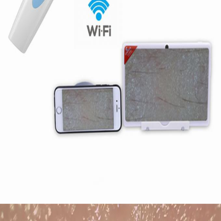
Dom
Produkty
O nas