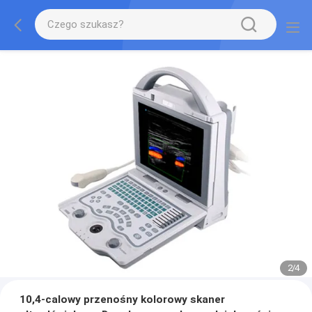
2
/
4
10,4-calowy przenośny kolorowy skaner