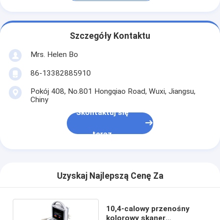
Szczegóły Kontaktu
Mrs. Helen Bo
86-13382885910
Pokój 408, No.801 Hongqiao Road, Wuxi, Jiangsu,
Chiny
Skontaktuj się
teraz
Uzyskaj Najlepszą Cenę Za
10,4-calowy przenośny
kolorowy skaner