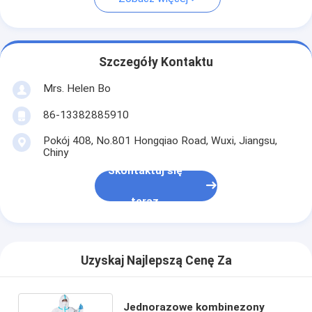
Szczegóły Kontaktu
Mrs. Helen Bo
86-13382885910
Pokój 408, No.801 Hongqiao Road, Wuxi, Jiangsu,
Chiny
Skontaktuj się
teraz
Uzyskaj Najlepszą Cenę Za
Jednorazowe kombinezony