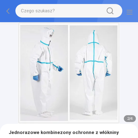
2
/
4
Jednorazowe kombinezony ochronne z włókniny