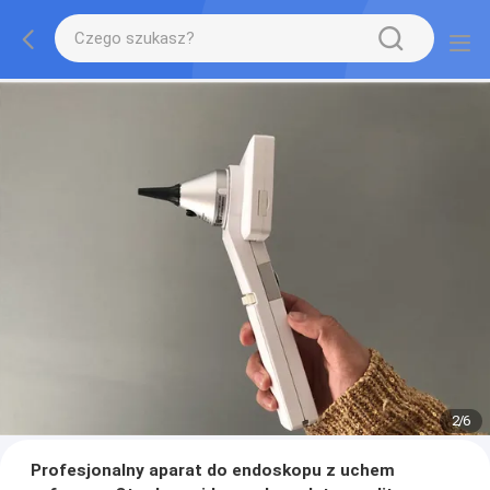
2
/
6
Profesjonalny aparat do endoskopu z uchem