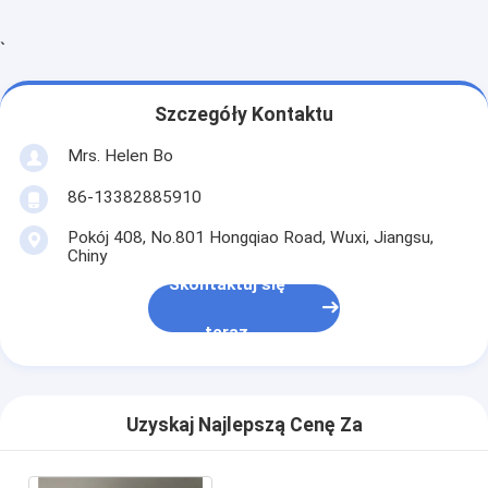
`
Szczegóły Kontaktu
Mrs. Helen Bo
86-13382885910
Pokój 408, No.801 Hongqiao Road, Wuxi, Jiangsu,
Chiny
Skontaktuj się
teraz
Uzyskaj Najlepszą Cenę Za