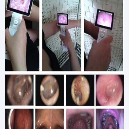
System monitorowania EKG
Koncentrator tlenu nawilżacza
wideo Dermatoskop
Medycyna pompie infuzyjnej
Urządzenie Vein Locator
Instrukcja próżniową
Makijaż permanentny