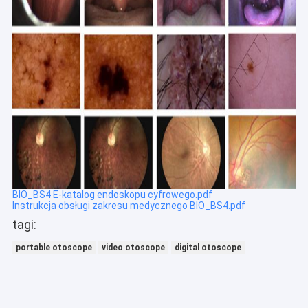
BIO_BS4 E-katalog endoskopu cyfrowego.pdf
Instrukcja obsługi zakresu medycznego BIO_BS4.pdf
tagi:
portable otoscope
video otoscope
digital otoscope