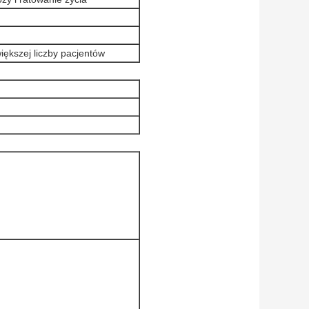
iększej liczby pacjentów