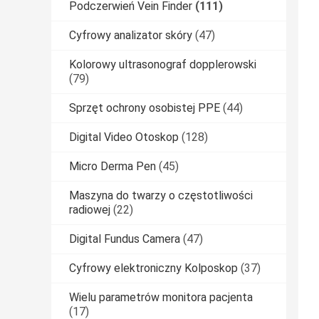
Podczerwień Vein Finder
(111)
Cyfrowy analizator skóry
(47)
Kolorowy ultrasonograf dopplerowski
(79)
Sprzęt ochrony osobistej PPE
(44)
Digital Video Otoskop
(128)
Micro Derma Pen
(45)
Maszyna do twarzy o częstotliwości
radiowej
(22)
Digital Fundus Camera
(47)
Cyfrowy elektroniczny Kolposkop
(37)
Wielu parametrów monitora pacjenta
(17)