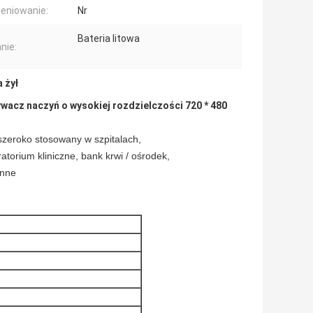
eniowanie:
Nr
Bateria litowa
nie:
 żył
wacz naczyń o wysokiej rozdzielczości 720 * 480
zeroko stosowany w szpitalach,
atorium kliniczne, bank krwi / ośrodek,
inne
i