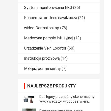
System monitorowania EKG
(26)
Koncentrator tlenu nawilżacza
(21)
wideo Dermatoskop
(76)
Medycyna pompie infuzyjnej
(13)
Urządzenie Vein Locator
(68)
Instrukcja próżniową
(14)
Makijaż permanentny
(7)
NAJLEPSZE PRODUKTY
Dostępny przenośny ekonomiczny
wykrywacz żył w podczerwieni
wykrywający około 10 mm
głębokości wózka żyłowego