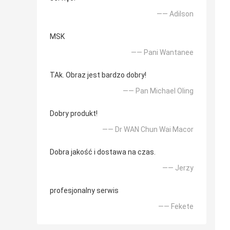
—— Adilson
MSK
—— Pani Wantanee
TAk. Obraz jest bardzo dobry!
—— Pan Michael Oling
Dobry produkt!
—— Dr WAN Chun Wai Macor
Dobra jakość i dostawa na czas.
—— Jerzy
profesjonalny serwis
—— Fekete