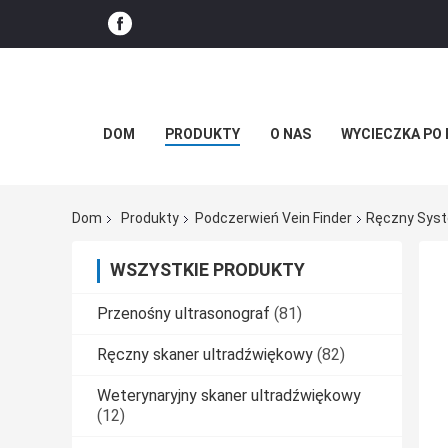
DOM
PRODUKTY
O NAS
WYCIECZKA PO 
Dom
Produkty
Podczerwień Vein Finder
Ręczny Syst
WSZYSTKIE PRODUKTY
Przenośny ultrasonograf
(81)
Ręczny skaner ultradźwiękowy
(82)
Weterynaryjny skaner ultradźwiękowy
(12)