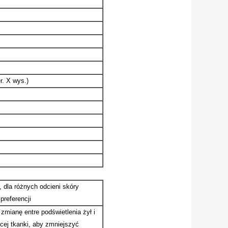
r. X wys.)
i, dla różnych odcieni skóry
preferencji
zmianę entre podświetlenia żył i
cej tkanki, aby zmniejszyć